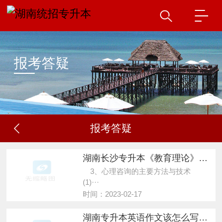
报考答疑
报考答疑
湖南长沙专升本《教育理论》重点知识三
3、心理咨询的主要方法与技术
(1)···
时间：2023-02-17
湖南专升本英语作文该怎么写？要背个模板吗？