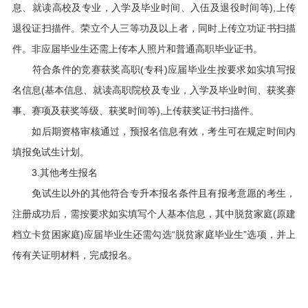
息、就读高校及专业，入学及毕业时间、入伍及退役时间等),上传
退役证扫描件。荣立个人三等功及以上者，同时上传立功证书扫描
件。非应届毕业生还需上传本人照片和普通高职毕业证书。
符合条件的竞赛获奖高职(专科)应届毕业生按要求如实填写报
名信息(基本信息、就读高职院校及专业，入学及毕业时间、获奖赛
事、赛项及获奖等级、获奖时间等),上传获奖证书扫描件。
如后期资格审核通过，预报名信息有效，考生可在规定时间内
填报免试生计划。
3.其他考生报名
免试生以外的其他符合专升本报名条件且有报考意愿的考生，
注册成功后，需按要求如实填写个人基本信息，其中脱贫家庭(原建
档立卡贫困家庭)应届毕业生还需勾选“脱贫家庭毕业生”选项，并上
传有关证明材料，完成报名。