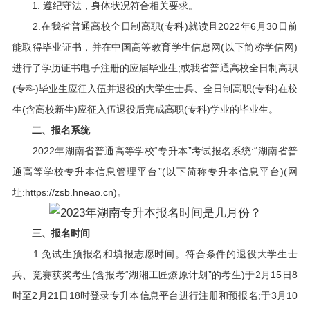
1. 遵纪守法，身体状况符合相关要求。
2.在我省普通高校全日制高职(专科)就读且2022年6月30日前
能取得毕业证书，并在中国高等教育学生信息网(以下简称学信网)
进行了学历证书电子注册的应届毕业生;或我省普通高校全日制高职
(专科)毕业生应征入伍并退役的大学生士兵、全日制高职(专科)在校
生(含高校新生)应征入伍退役后完成高职(专科)学业的毕业生。
二、报名系统
2022年湖南省普通高等学校“专升本”考试报名系统:“湖南省普
通高等学校专升本信息管理平台”(以下简称专升本信息平台)(网
址:https://zsb.hneao.cn)。
三、报名时间
1.免试生预报名和填报志愿时间。符合条件的退役大学生士
兵、竞赛获奖考生(含报考“湖湘工匠燎原计划”的考生)于2月15日8
时至2月21日18时登录专升本信息平台进行注册和预报名;于3月10