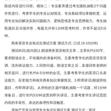
陈述内容进行问答。模块二：专业素养通过考生随机抽取2个问题
作答进行。考查学生的专业认知情况、专业基础理论掌握程度、运
用专业知识解决实际问题能力、逻辑思维及专业思辨能力。考生抽
取题目后当场作答，每题允许有1分钟思考时间，作答不超过5分
钟。
商务英语专业免试生测试方案 测试方式: 口试 (9-10分钟)
测试科目(或内容)1.朗读商务英语相关文章，文章长约150字。
要求朗读全文，不给额外的准备时间。主要考查学生的英语语音语
调、流利表达能力。2.回答问题。朗读文章之后，直接回答老师的
相关提问，进行长约4-5分钟的会话。主要考查学生的英语口头表
达能力、应变能力和相关商务知识掌握情况。3.即席讲话(根据所给
题目，作即席讲话)。从所给的主题中随机抽取一个话题，经1分钟
准备后，进行长约3分钟连贯的即兴讲话。主要考查学生讲话思想
内容的丰富性、表达的条理性和流畅度。
房地产开发与管理专业免试生测试方案 测试方式：面试