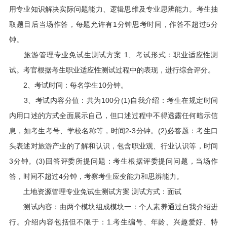
用专业知识解决实际问题能力、逻辑思维及专业思辨能力。考生抽
取题目后当场作答，每题允许有1分钟思考时间，作答不超过5分
钟。
旅游管理专业免试生测试方案 1、考试形式：职业适应性测
试。考官根据考生职业适应性测试过程中的表现，进行综合评分。
2、考试时间：每名学生10分钟。
3、考试内容分值：共为100分(1)自我介绍：考生在规定时间
内用口述的方式全面展示自己，但口述过程中不得透露任何暗示信
息，如考生考号、学校名称等，时间2-3分钟。(2)必答题：考生口
头表述对旅游产业的了解和认识，包含职业观、行业认识等，时间
3分钟。(3)回答评委所提问题：考生根据评委提问问题，当场作
答，时间不超过4分钟，考察考生应变能力和思辨能力。
土地资源管理专业免试生测试方案 测试方式：面试
测试内容：由两个模块组成模块一：个人素养通过自我介绍进
行。介绍内容包括但不限于：1.考生编号、年龄、兴趣爱好、特