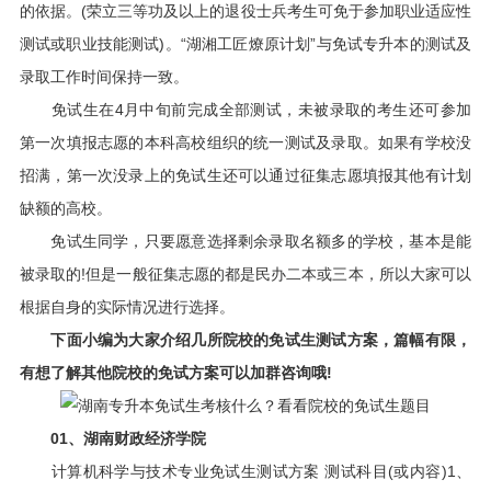
的依据。(荣立三等功及以上的退役士兵考生可免于参加职业适应性
测试或职业技能测试)。“湖湘工匠燎原计划”与免试专升本的测试及
录取工作时间保持一致。
免试生在4月中旬前完成全部测试，未被录取的考生还可参加
第一次填报志愿的本科高校组织的统一测试及录取。如果有学校没
招满，第一次没录上的免试生还可以通过征集志愿填报其他有计划
缺额的高校。
免试生同学，只要愿意选择剩余录取名额多的学校，基本是能
被录取的!但是一般征集志愿的都是民办二本或三本，所以大家可以
根据自身的实际情况进行选择。
下面小编为大家介绍几所院校的免试生测试方案，篇幅有限，
有想了解其他院校的免试方案可以加群咨询哦!
01、湖南财政经济学院
计算机科学与技术专业免试生测试方案 测
试科目(或内容)1、