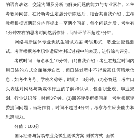
的语言表达、交流沟通及分析与解决问题的能力与专业素养。2.主
考教师问答。在聆听考生定题分析陈述后，结合其自我介绍，主考
教师根据该两部分内容提出一至两个问题，每个问题之后，考生有
1分钟左右的思考时间然后作答，问答环节不超过7分钟。
网络与新媒体专业免试生测试方案 考试形式：职业适应性测
试。考官根据考生职业适应性测试过程中的表现，进行综合评分。
考试时间：每名学生10分钟。(1)自我介绍：考生在规定时间内
用口述的方式全面展示自己，但口述过程中不得透露任何暗示信
息，如考生考号、学校名称等，时间2—3分钟。(2)必答题：考生口
头表述对网络与新媒体行业的了解和认识，包含职业观、职业规
划、行业认识等，时间3分钟。(3)回答评委所提问题：考生根据评
委提问问题，当场作答，时间不超过4分钟，考察考生应变能力和
思辨能力。
分值：100分
国际经济与贸易专业免试生测试方案 测试方式: 面试