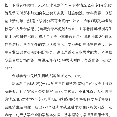
长，专业选择倾向、未来职业规划等个人基本情况;2.在专科(高职)
阶段学习时所参加过的专业实习实践、社会实践、学科竞赛、创新
创业活动等。(注意：该部分不可出现考生姓名、专科(高职)毕业院
校等个人身份信息。)自我介绍不超过3分钟。主考教师可根据考生
陈述内容进行提问。模块二：专业素养通过考生随机抽取2个问题
作答进行。考查学生的专业认知情况、专业基础理论掌握程度、运
用专业知识解决实际问题能力、逻辑思维及专业思辨能力。考生抽
取题目后当场作答，每题允许有1分钟思考时间，每题作答不超过5
分钟。
金融学专业免试生测试方案 测试方式: 面试
测试科目(或内容)(一)大学三年期间学习情况(二)个人专业技能
及获奖、社会实践和公益情况(三)人文素养、举止礼仪、及心理健
康情况(四)对本学科(专业)理论知识和应用技能掌握程度评委根据社
会经济生活现象，提出2-3个经济学或金融学方面的相关问题，考
查考生对经济学或金融学基本知识、基本理论的掌握及应用情况。