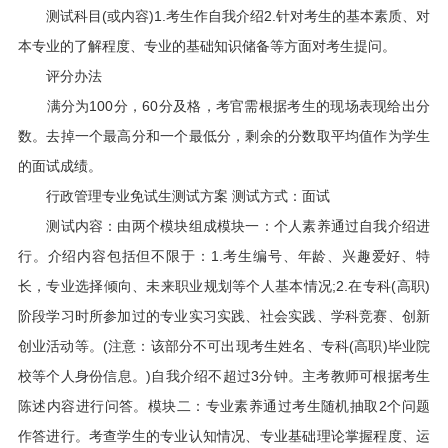
测试科目(或内容)1.考生作自我介绍2.针对考生的基本素质、对
本专业的了解程度、专业的基础知识储备等方面对考生提问。
评分办法
满分为100分，60分及格，考官需根据考生的现场表现给出分
数。去掉一个最高分和一个最低分，剩余的分数取平均值作为学生
的面试成绩。
行政管理专业免试生测试方案 测试方式：面试
测试内容：由两个模块组成模块一：个人素养通过自我介绍进
行。介绍内容包括但不限于：1.考生编号、年龄、兴趣爱好、特
长，专业选择倾向、未来职业规划等个人基本情况;2.在专科(高职)
阶段学习时所参加过的专业实习实践、社会实践、学科竞赛、创新
创业活动等。(注意：该部分不可出现考生姓名、专科(高职)毕业院
校等个人身份信息。)自我介绍不超过3分钟。主考教师可根据考生
陈述内容进行问答。模块二：专业素养通过考生随机抽取2个问题
作答进行。考查学生的专业认知情况、专业基础理论掌握程度、运