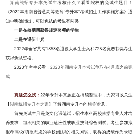
湖南统招专升本
免试生考核什么？看看院校的免试生题目！
《2022年湖南省普通高等教育“专升本”考试招生工作实施方案》通
知中明确指出，可以免试的考生有两类：
一是在校期间获得规定奖项的学生
二是在退伍士兵
2022年全省共有1853名退役大学生士兵和725名竞赛获奖考生
获得免试资格。
2023年考生必看，
2023年湖南专升本考试争取在4月底之前完
成
真题怎么找：
22年专升本真题正在持续整理中，
大家可以关注
【
湖南统招专升本之家
】了解湖南专升本的相关资讯，
首先免试生只是免文化课笔试，招生本科高校依据专业人才培
养要求，组织相关的职业适应性或职业技能综合测试。考生参加拟
报考高校(填报志愿的学校)组织的相关测试，取得的成绩作为录取