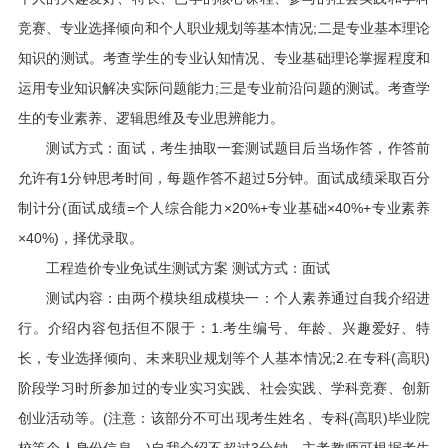
竞赛、专业选择倾向和个人职业规划等基本情况;二是专业基本理论
知识的测试。考查学生的专业认知情况、专业基础理论掌握程度和
运用专业知识解决实际问题能力;三是专业前沿问题的测试。考查学
生的专业素养、逻辑思维及专业思辨能力。
测试方式：面试，考生抽取一套测试题目后当场作答，作答前
允许有1分钟思考时间，每题作答不超过5分钟。面试成绩采取百分
制计分(面试成绩=个人综合能力×20%+专业基础×40%+专业素养
×40%)，择优录取。
工程造价专业免试生测试方案 测试方式：面试
测试内容：由两个模块组成模块一：个人素养通过自我介绍进
行。介绍内容包括但不限于：1.考生编号、年龄、兴趣爱好、特
长，专业选择倾向、未来职业规划等个人基本情况;2.在专科(高职)
阶段学习时所参加过的专业实习实践、社会实践、学科竞赛、创新
创业活动等。(注意：该部分不可出现考生姓名、专科(高职)毕业院