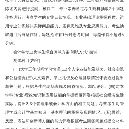
校等个人身份信息。)自我介绍不超过3分钟。主考教师可根据考生
陈述内容进行提问。模块二：专业素养通过考生随机抽取2个问题
作答进行。考查学生的专业认知情况、专业基础理论掌握程度、运
用专业知识解决实际问题能力、逻辑思维及专业思辨能力。考生抽
取题目后当场作答，每题允许有1分钟思考时间，每题作答不超过5
分钟。
会计学专业免试生综合测试方案 测试方式: 面试
测试科目(内容)
(一)大学三年期间学习情况(二)个人专业技能及获奖、社会实践
和公益情况(三)人文素养、举止礼仪及心理健康情况评委通过提出
相关问题，根据考生的现场表现及回答情况，加以评分。(四)对本
学科(专业)理论知识和应用技能的掌握程度评委根据社会经济生活
实际，提出2-3个管理学或会计学方面的相关问题，考查考生对管
理学或会计学基本知识、基本理论的掌握及应用情况。(五)思维、
反应、表达和创新等方面的能力评委根据考生回答问题或提交材料