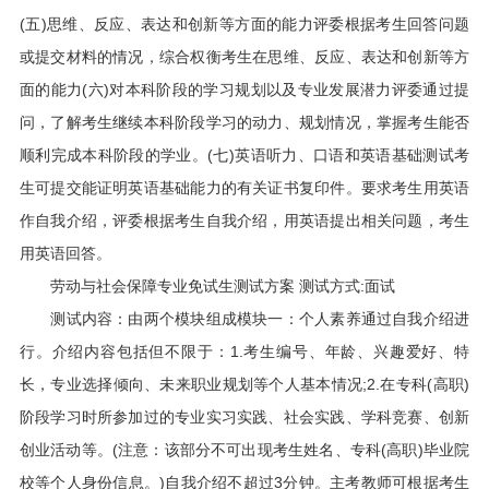
(五)思维、反应、表达和创新等方面的能力评委根据考生回答问题
或提交材料的情况，综合权衡考生在思维、反应、表达和创新等方
面的能力(六)对本科阶段的学习规划以及专业发展潜力评委通过提
问，了解考生继续本科阶段学习的动力、规划情况，掌握考生能否
顺利完成本科阶段的学业。(七)英语听力、口语和英语基础测试考
生可提交能证明英语基础能力的有关证书复印件。要求考生用英语
作自我介绍，评委根据考生自我介绍，用英语提出相关问题，考生
用英语回答。
劳动与社会保障专业免试生测试方案 测试方式:面试
测试内容：由两个模块组成模块一：个人素养通过自我介绍进
行。介绍内容包括但不限于：1.考生编号、年龄、兴趣爱好、特
长，专业选择倾向、未来职业规划等个人基本情况;2.在专科(高职)
阶段学习时所参加过的专业实习实践、社会实践、学科竞赛、创新
创业活动等。(注意：该部分不可出现考生姓名、专科(高职)毕业院
校等个人身份信息。)自我介绍不超过3分钟。主考教师可根据考生