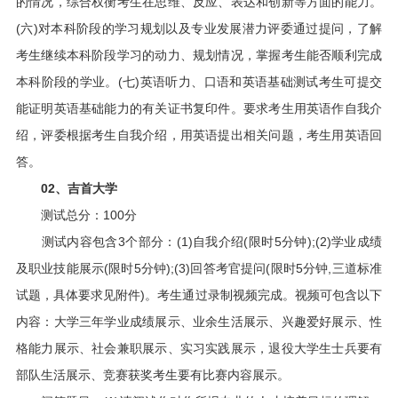
的情况，综合权衡考生在思维、反应、表达和创新等方面的能力。
(六)对本科阶段的学习规划以及专业发展潜力评委通过提问，了解
考生继续本科阶段学习的动力、规划情况，掌握考生能否顺利完成
本科阶段的学业。(七)英语听力、口语和英语基础测试考生可提交
能证明英语基础能力的有关证书复印件。要求考生用英语作自我介
绍，评委根据考生自我介绍，用英语提出相关问题，考生用英语回
答。
02、吉首大学
测试总分：100分
测试内容包含3个部分：(1)自我介绍(限时5分钟);(2)学业成绩
及职业技能展示(限时5分钟);(3)回答考官提问(限时5分钟,三道标准
试题，具体要求见附件)。考生通过录制视频完成。视频可包含以下
内容：大学三年学业成绩展示、业余生活展示、兴趣爱好展示、性
格能力展示、社会兼职展示、实习实践展示，退役大学生士兵要有
部队生活展示、竞赛获奖考生要有比赛内容展示。