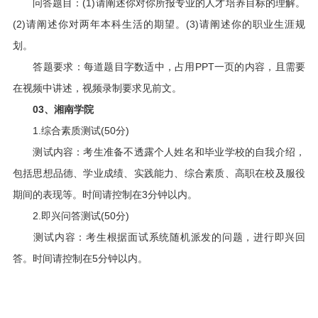
问答题目：(1)请阐述你对你所报专业的人才培养目标的理解。
(2)请阐述你对两年本科生活的期望。(3)请阐述你的职业生涯规
划。
答题要求：每道题目字数适中，占用PPT一页的内容，且需要
在视频中讲述，视频录制要求见前文。
03、湘南学院
1.综合素质测试(50分)
测试内容：考生准备不透露个人姓名和毕业学校的自我介绍，
包括思想品德、学业成绩、实践能力、综合素质、高职在校及服役
期间的表现等。时间请控制在3分钟以内。
2.即兴问答测试(50分)
测试内容：考生根据面试系统随机派发的问题，进行即兴回
答。时间请控制在5分钟以内。