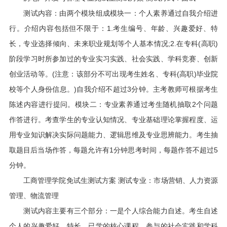
测试内容：由两个模块组成模块一：个人素养通过自我介绍进
行。介绍内容包括但不限于：1.考生编号、年龄、兴趣爱好、特
长，专业选择倾向、未来职业规划等个人基本情况;2.在专科(高职)
阶段学习时所参加过的专业实习实践、社会实践、学科竞赛、创新
创业活动等。(注意：该部分不可出现考生姓名、专科(高职)毕业院
校等个人身份信息。)自我介绍不超过3分钟。主考教师可根据考生
陈述内容进行提问。模块二：专业素养通过考生随机抽取2个问题
作答进行。考查学生的专业认知情况、专业基础理论掌握程度、运
用专业知识解决实际问题能力、逻辑思维及专业思辨能力。考生抽
取题目后当场作答，每题允许有1分钟思考时间，每题作答不超过5
分钟。
工商管理学院免试生测试方案 测试专业：市场营销、人力资源
管理、物流管理
测试内容主要有三个部分：一是个人综合能力自述。考生自述
个人的兴趣爱好、特长、已学的核心课程、参与的社会实践和学科