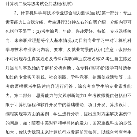
计算机二级等级考试公共基础(机试)
2、计算机科学与技术专业综合能力测试(面试)第一部分：专业
素养能力1.自我介绍。考生进行3分钟左右的自我介绍，介绍内容可
包括但不限于：(1)考生编号、年龄、兴趣爱好、特长，专业选择倾
向、未来职业理想等个人基本情况;(2)目前专业学习中对计算机科
学与技术专业学习内容、要求、及就业前景的认识;(注意：该部分
不可出现考生真实姓名及专科(高职)毕业院校名称)2.考生自主陈述
对当前时事政治的了解和分析判断，在专科(高职)阶段学习时所参
加过的专业实习实践、社会实践、学科竞赛、创新创业活动等，主
考教师根据考生陈述内容进行问答，综合考查学生的专业素养能
力。第二部分：思辨能力与实践创新能力1.主考教师提供包括但不
限于计算机编程和软件开发中的基础理论、项目开发、算法设计、
编程实现等方面的案例，学生进行分析，提出应对方案解决案例中
的问题，如：随着中美对弈和半导体的发力，国家重视科技的步伐
加大，你认为我国未来计算机行业发展前景如何。以综合考查考生