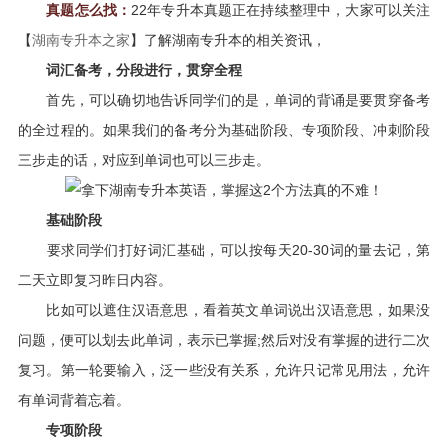
真题怎么找：
22年专升本真题正在持续整理中，
大家可以关注
【
湖南专升本之家
】了解湖南专升本的相关资讯，
词汇备考，分段进行，贯穿全程
首先，可以确切地告诉同学们的是，单词的背诵是要贯穿备考
的全过程的。如果我们的备考分为基础阶段、专项阶段、冲刺阶段
三步走的话，对应到单词也可以三步走。
基础阶段
要求同学们打好词汇基础，可以按每天20-30词的量去记，第
二天立即复习昨日内容。
比如可以遮住汉语意思，看着英文单词说出汉语意思，如果没
问题，便可以划去此单词，表示已掌握;然后对没有掌握的进行二次
复习。第一轮要输入，泛一些没有关系，允许只记常见用法，允许
有单词背着忘着。
专项阶段