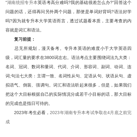
“
湖南统招专升本
英语考高分难吗?我的基础很差怎么办?”回答这个
问题的话，还得再问另外两个问题，那便是单词好背吗?语法好学
吗?因为就专升本大学英语而言，透过试题看本质，主要考查的内
容就是词汇和语法。
复习前提：
忌无所规划，漫天备考。专升本英语的难度小于大学英语四
级，词汇量的要求在3800词左右。语法考点主要围绕词法九大类：
名词、冠词、数词和量词、代词、介词、形容词、副词、动词、连
词;句法七大类：主谓一致、名词性从句、定语从句、状语从句、虚
拟语气、倒装、强调句。词汇和语法听起来很多，但是，如果我们
把这个大目标根据自己的实际情况分成若干小目标的话，那大目标
的完成也是指日可待的。
2023年考生必看，
2023年湖南专升本考试争取在4月底之前完
成