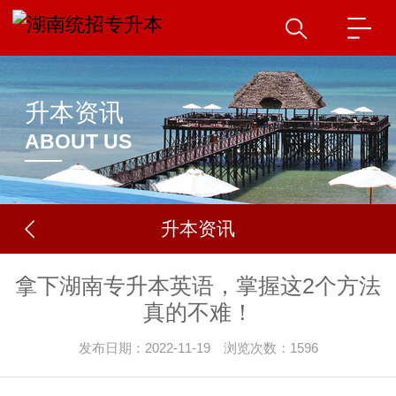
升本资讯
ABOUT US
升本资讯
拿下湖南专升本英语，掌握这2个方法
真的不难！
发布日期：2022-11-19 浏览次数：1596