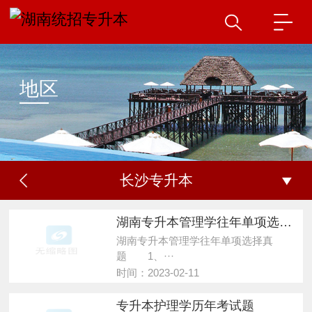
地区
长沙专升本
湖南专升本管理学往年单项选择真题及答案
湖南专升本管理学往年单项选择真
题 1、···
时间：2023-02-11
专升本护理学历年考试题