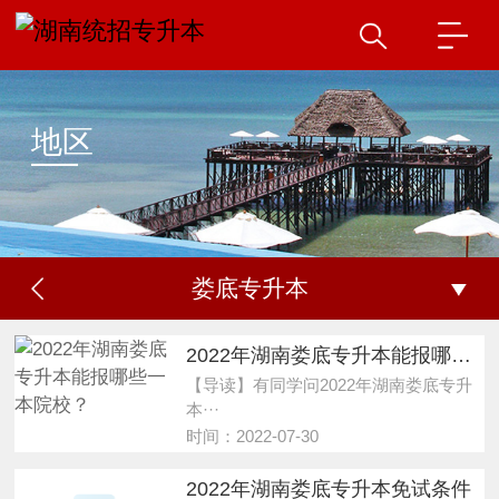
地区
娄底专升本
2022年湖南娄底专升本能报哪些一本院校？
【导读】有同学问2022年湖南娄底专升
本···
时间：2022-07-30
2022年湖南娄底专升本免试条件