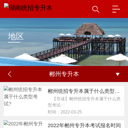
地区
郴州专升本
郴州统招专升本属于什么类型考试?
【导读】郴州统招专升本属于什么类
型考试···
时间：2022-03-25
2022年郴州专升本考试报名时间