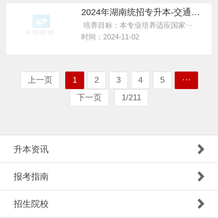
2024年湖南统招专升本-交通设备与控制工程-中南大学
培养目标：本专业培养适应国家···
时间：2024-11-02
上一页
1
2
3
4
5
···
下一页
1/211
升本资讯
报考指南
招生院校