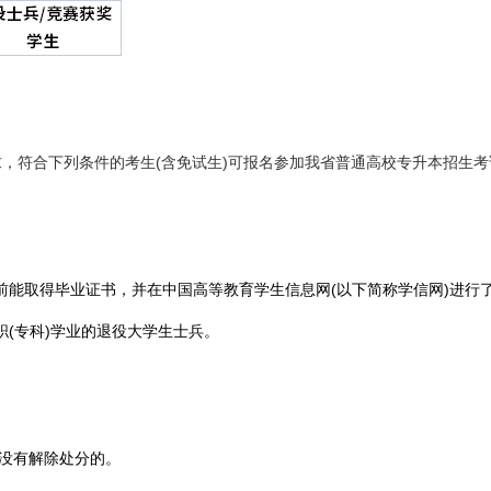
，符合下列条件的考生(含免试生)可报名参加我省普通高校专升本招生考
30日前能取得毕业证书，并在中国高等教育学生信息网(以下简称学信网)进
职(专科)学业的退役大学生士兵。
还没有解除处分的。