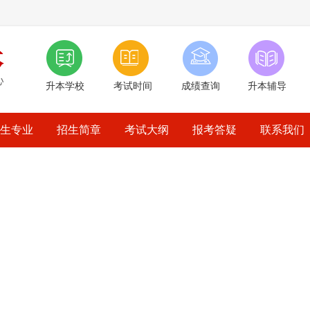
升本学校
考试时间
成绩查询
升本辅导
生专业
招生简章
考试大纲
报考答疑
联系我们
ion