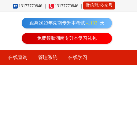
微信群/公众号
13177770846
13177770846
距离2023年湖南专升本考试
-1133
天
免费领取湖南专升本复习礼包
在线查询
管理系统
在线学习