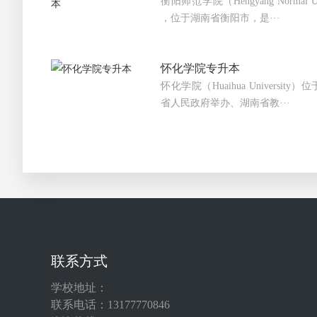
衡阳师范学院（Hengyang Normal 
，位于湖南省衡阳市，是···
怀化学院专升本
怀化学院（Huaihua Universi
省人民政府举办、湖南省教···
联系方式
学校地址：
联系电话：13177770846