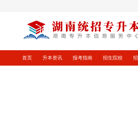
首页
升本资讯
报考指南
招生院校
招
招生简章
Vocational skills competit