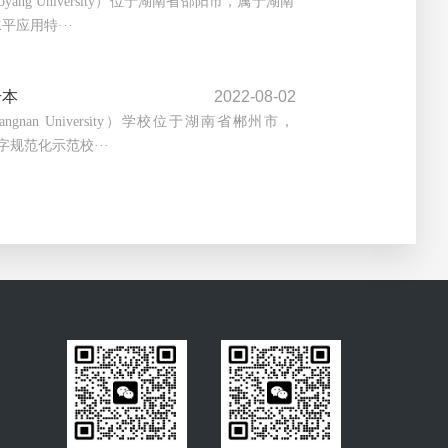
yang University）位于湖南省邵阳市，属于湖南
平应用特···
升本
2022-08-02
ngnan University）学校位于湖南省郴州市，
字规范化示范校···