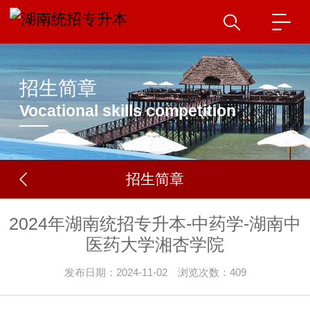
招生简章
Vocational skills competition
招生简章
2024年湖南统招专升本-中药学-湖南中
医药大学湘杏学院
发布日期：2024-11-02 浏览次数：409