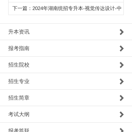
工程-中南大学
下一篇：2024年湖南统招专升本-视觉传达设计-中
南大学
升本资讯
报考指南
招生院校
招生专业
招生简章
考试大纲
报考答疑